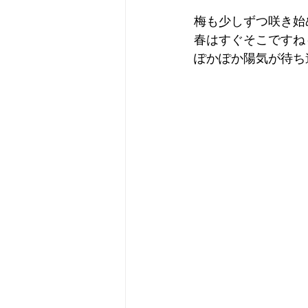
梅も少しずつ咲き始
春はすぐそこですね
ぽかぽか陽気が待ち