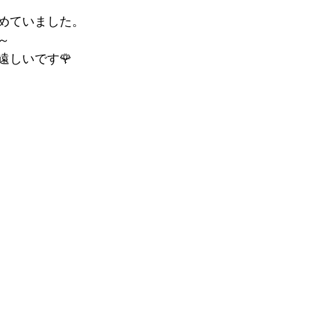
めていました。
～
遠しいです🌹