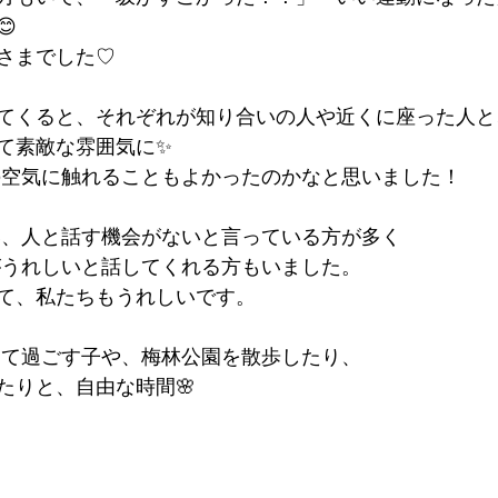

さまでした♡
てくると、それぞれが知り合いの人や近くに座った人と
て素敵な雰囲気に✨
の空気に触れることもよかったのかなと思いました！
い、人と話す機会がないと言っている方が多く
がうれしいと話してくれる方もいました。
て、私たちもうれしいです。
して過ごす子や、梅林公園を散歩したり、
たりと、自由な時間🌸