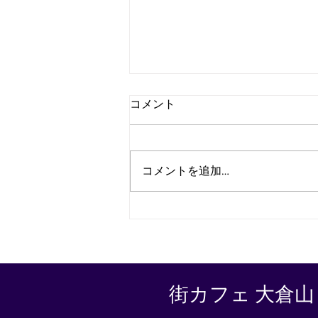
コメント
コメントを追加…
梅も咲き始めてますよ～😊
街カフェ 大倉