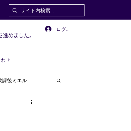
ログイン
を進めました。
合わせ
放課後ミエル
ェ
シェアトーク
ェ
赤ちゃんカフェ