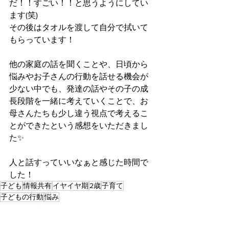
だ！！すごい！！と思うようにしてい
ます(笑)
その後はタオルを渡して自分で拭いて
もらっています！
他の家庭の話を聞くことや、日頃から
悩みやお子さんの行動を話せる機会が
少ない中でも、発達の話やその子の成
長段階を一緒に考えていくことで、お
母さんたちも少し違う視点で考えるこ
とができたという感想をいただきまし
た✨
人と話すっていいなぁと感じた時間で
した！
子ども
情報共有
イヤイヤ期
2歳
子育て
子どもの行動
悩み
シェアトーク