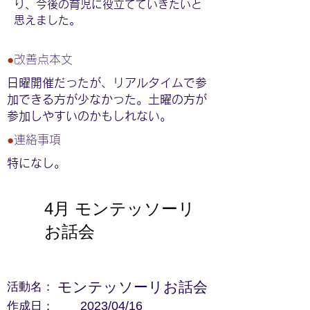
り、今後の育児に役立てていきたいと
思えました。
●
改善点本文
日曜開催だったが、リアルタイムで参
加できる方が少なかった。土曜の方が
参加しやすいのかもしれない。
●
連絡事項
特になし。
4月 モンテッソーリ
お話会
活動名：
モンテッソーリお話会
作成日：
2023/04/16