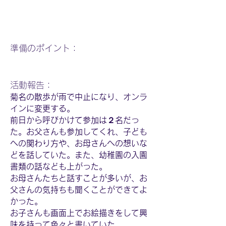
​準備のポイント：
活動報告：
菊名の散歩が雨で中止になり、オンラ
インに変更する。
前日から呼びかけて参加は２名だっ
た。お父さんも参加してくれ、子ども
への関わり方や、お母さんへの想いな
どを話していた。また、幼稚園の入園
書類の話なども上がった。
お母さんたちと話すことが多いが、お
父さんの気持ちも聞くことができてよ
かった。
お子さんも画面上でお絵描きをして興
味を持って色々と書いていた。