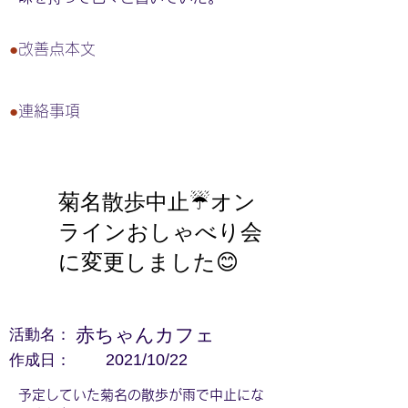
●
改善点本文
●
連絡事項
菊名散歩中止☔オン
ラインおしゃべり会
に変更しました😊
活動名：
赤ちゃんカフェ
作成日：
2021/10/22
予定していた菊名の散歩が雨で中止にな