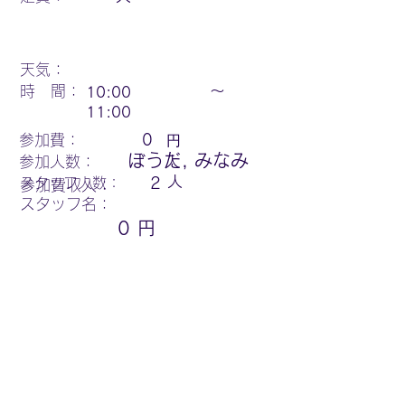
天気：
時 間：
〜
10:00
11:00
円
参加費：
0
ぼうだ, みなみ
参加人数：
人
人
スタッフ人数：
2
参加費収入：
スタッフ名：
0
円