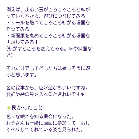
例えば、まるい玉がころころころと転が
っていく本から、遊びにつなげてみる。
・シールを貼ってころころ転がる場面を
作ってみる！
・新聞紙を丸めてころころ転がる場面を
再現してみる！
(転がすところを変えてみる。床や斜面な
ど)
それだけでも子どもたちは嬉しそうに遊
ぶと思います。
色の絵本から、色水遊びもいいですね。
食紅や絵の具を入れるときれいです✨
★
良かったこと
色々な絵本を知る機会になった。
お子さんも一緒に画面に参加して、おし
ゃべりしてくれている姿も見られた。