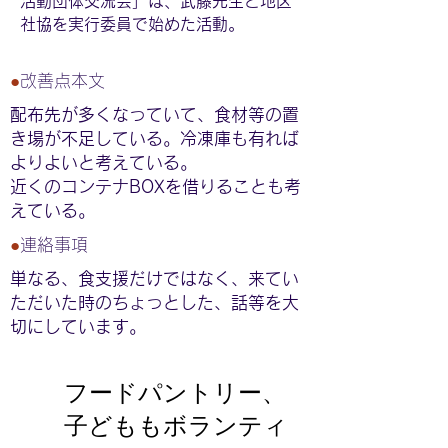
活動団体交流会」は、武藤先生と地区
社協を実行委員で始めた活動。
●
改善点本文
配布先が多くなっていて、食材等の置
き場が不足している。冷凍庫も有れば
よりよいと考えている。
近くのコンテナBOXを借りることも考
えている。
●
連絡事項
単なる、食支援だけではなく、来てい
ただいた時のちょっとした、話等を大
切にしています。
フードパントリー、
子どももボランティ