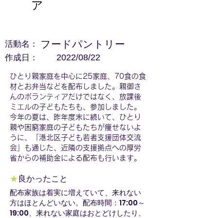
ア
活動名：
フードパントリー
作成日：
2022/08/22
ひとり親家庭を中心に25家庭、70食の食
材とお弁当などを配布しました。親御さ
んのボランティアだけではなく、放課後
ミエルの子どもたちも、参加しました。
今年の夏は、昨年度末に続いて、ひとり
親や困窮家庭の子どもたちが痩せないよ
うに、「港北区子ども若者支援団体交流
会」も通じた、近隣の支援拠点への厚労
省からの補助金による配布も行います。
★
良かったこと
配布家族は着実に増えていて、来れない
方はほとんどいない。配布時間：17:00～
19:00、来れない家庭はおとどけしたり、