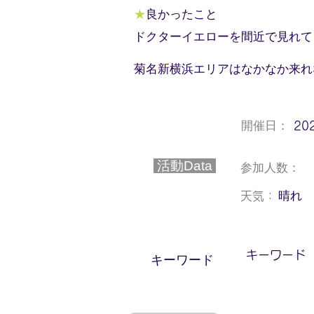
★
良かったこと
ドクターイエローを間近で見れて
菊名新横浜エリアはなかなか来れ
開催日：
20
活動Data
参加人数：
晴れ
天気：
キーワード
​キーワード