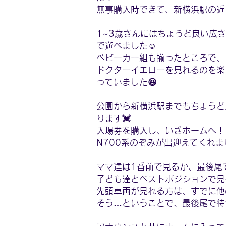
無事購入時できて、新横浜駅の近
1~3歳さんにはちょうど良い広
で遊べました☺️
ベビーカー組も揃ったところで、
ドクターイエローを見れるのを楽
っていました😆
公園から新横浜駅までもちょうど
ります💓
入場券を購入し、いざホームへ！
N700系のぞみが出迎えてくれま
ママ達は1番前で見るか、最後尾
子ども達とベストポジションで見
先頭車両が見れる方は、すでに他
そう…ということで、最後尾で待