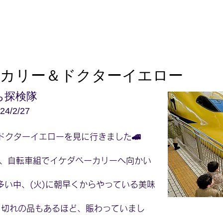
カリー＆ドクターイエロー
ち探検隊
24/2/27
ドクターイエローを見に行きました🚄
、自転車組でイケダベーカリーへ向かい
が多い中、(火)に朝早くからやっている美味
売り切れの品もあるほど、賑わっていまし