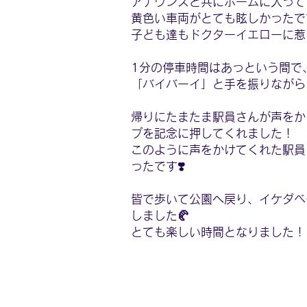
アナウンスと共にホームに入って
黄色い車両がとても眩しかったで
子ども達もドクターイエローに惹
1分の停車時間はあっという間で
「バイバーイ」と手を振りながら
帰りにたまたま駅員さんが声をか
プを記念に押してくれました！
このように声をかけてくれた駅員
ったです❣️
皆で歩いて公園へ戻り、イケダベ
しました🥐
とても楽しい時間となりました！