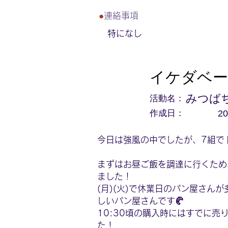
●
連絡事項
特になし
イケダベー
活動名：
みつば
作成日：
20
今日は強風の中でしたが、7組で
まずはお昼ご飯を調達に行くため
ました！
(月)(火)で休業日のパン屋さん
しいパン屋さんです🥐
10:30頃の購入時にはすでに
た！