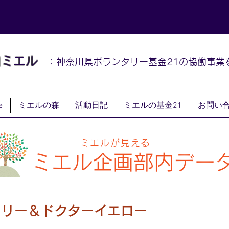
山
ミエル
：神奈川県ボランタリー基金21の協働事業
e
ミエルの森
活動日記
ミエルの基金21
お問い
ミエルが見える
ミエル
企画部内デー
カリー＆ドクターイエロー