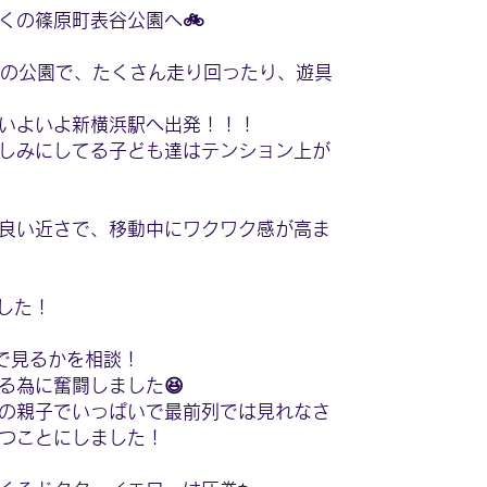
くの篠原町表谷公園へ🚲
さの公園で、たくさん走り回ったり、遊具
いよいよ新横浜駅へ出発！！！
しみにしてる子ども達はテンション上が
良い近さで、移動中にワクワク感が高ま
した！
で見るかを相談！
る為に奮闘しました😆
の親子でいっぱいで最前列では見れなさ
つことにしました！