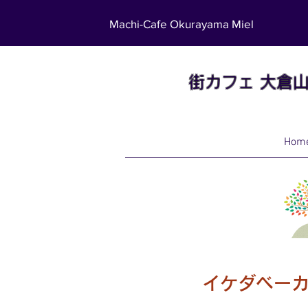
Machi-Cafe Okurayama Miel
街カフェ
大倉
Hom
イケダベー