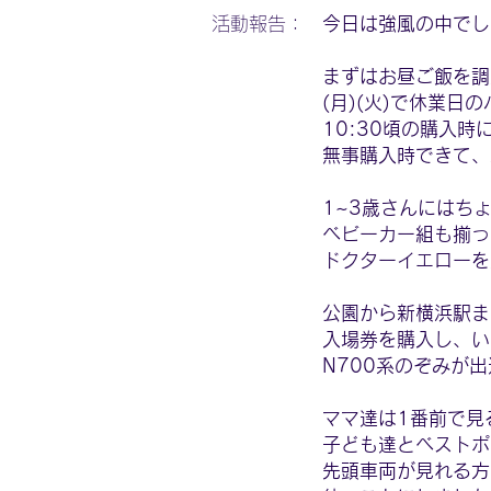
活動報告：
今日は強風の中でし
まずはお昼ご飯を調
(月)(火)で休業日
10:30頃の購入
無事購入時できて、
1~3歳さんにはち
ベビーカー組も揃っ
ドクターイエローを
公園から新横浜駅ま
入場券を購入し、い
N700系のぞみが
ママ達は1番前で見
子ども達とベストポ
先頭車両が見れる方