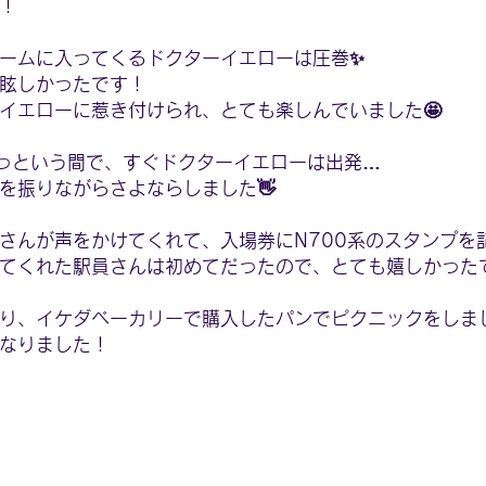
！
ームに入ってくるドクターイエローは圧巻✨
眩しかったです！
イエローに惹き付けられ、とても楽しんでいました🤩
っという間で、すぐドクターイエローは出発…
を振りながらさよならしました👋
さんが声をかけてくれて、入場券にN700系のスタンプを
てくれた駅員さんは初めてだったので、とても嬉しかったで
り、イケダベーカリーで購入したパンでピクニックをしまし
なりました！