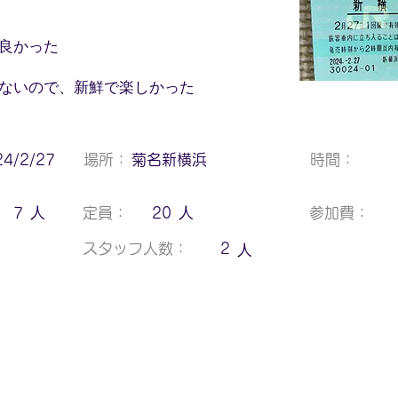
良かった
ないので、新鮮で楽しかった
24/2/27
場所：
菊名新横浜
時間：
人
人
7
定員：
20
参加費：
人
スタッフ人数：
2