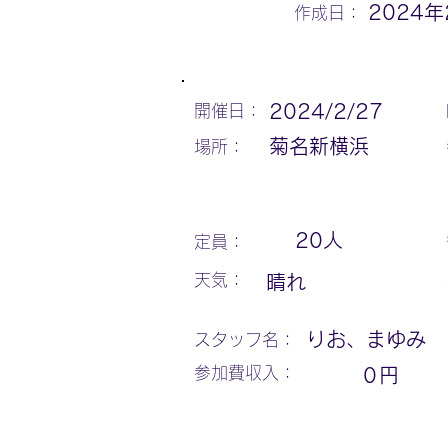
2024年
作成日：
2024/2/27
開催日：
菊名新横浜
場所：
20
人
定員：
天気：
晴れ
りお、まゆみ
スタッフ名：
参加費収入：
0
円