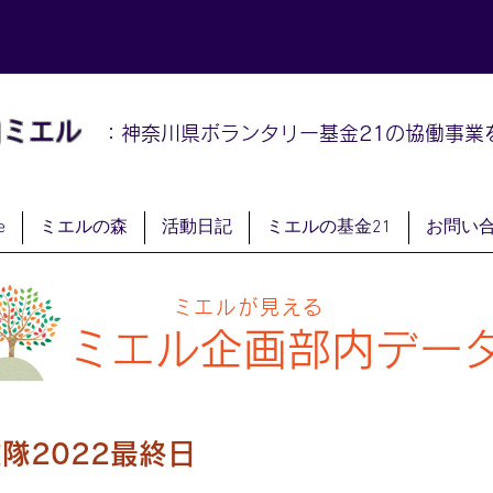
山
ミエル
：神奈川県ボランタリー基金21の協働事業
e
ミエルの森
活動日記
ミエルの基金21
お問い
ミエルが見える
ミエル
企画部内デー
隊2022最終日