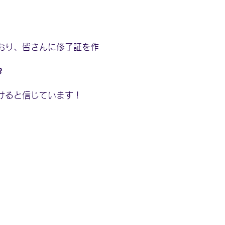
おり、皆さんに修了証を作

けると信じています！