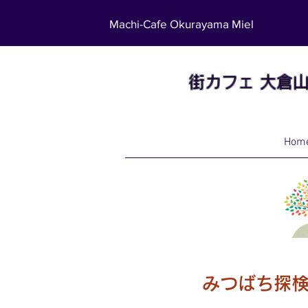
Machi-Cafe Okurayama Miel
街カフェ
大倉
Hom
みつばち探検