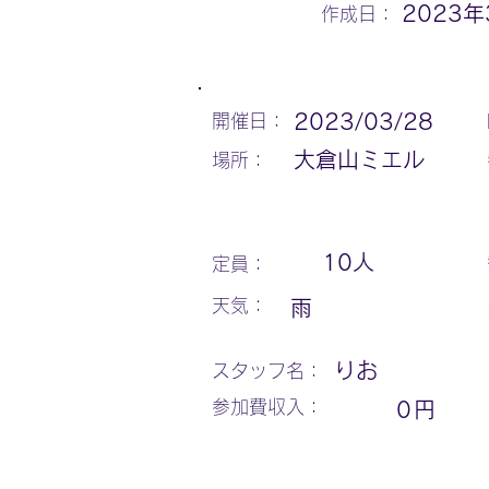
2023年
作成日：
2023/03/28
開催日：
大倉山ミエル
場所：
10
人
定員：
天気：
雨
りお
スタッフ名：
参加費収入：
0
円