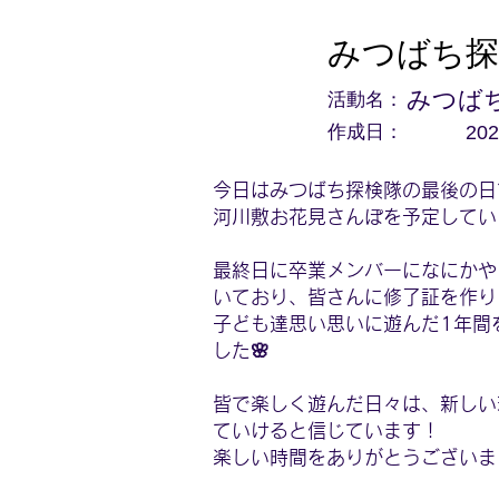
みつばち探
活動名：
みつば
作成日：
202
今日はみつばち探検隊の最後の日
河川敷お花見さんぽを予定してい
最終日に卒業メンバーになにかや
いており、皆さんに修了証を作り
子ども達思い思いに遊んだ1年間
した🌸
皆で楽しく遊んだ日々は、新しい
ていけると信じています！
楽しい時間をありがとうございま