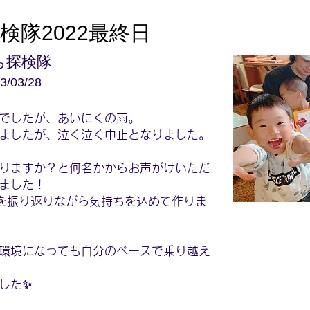
検隊2022最終日
ち探検隊
3/03/28
でしたが、あいにくの雨。
ましたが、泣く泣く中止となりました。
りますか？と何名かからお声がけいただ
ました！
を振り返りながら気持ちを込めて作りま
環境になっても自分のペースで乗り越え
した✨