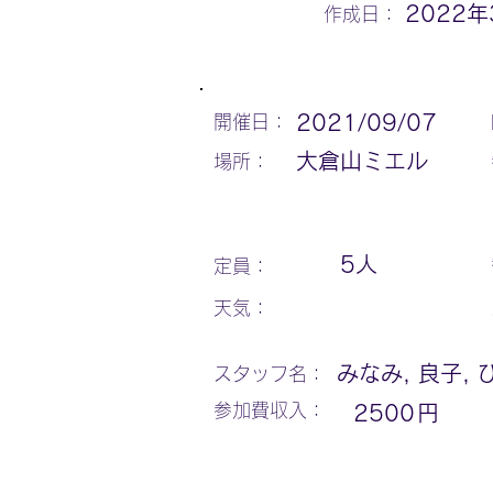
2022年
作成日：
2021/09/07
開催日：
大倉山ミエル
場所：
5
人
定員：
天気：
みなみ, 良子, 
スタッフ名：
参加費収入：
2500
円