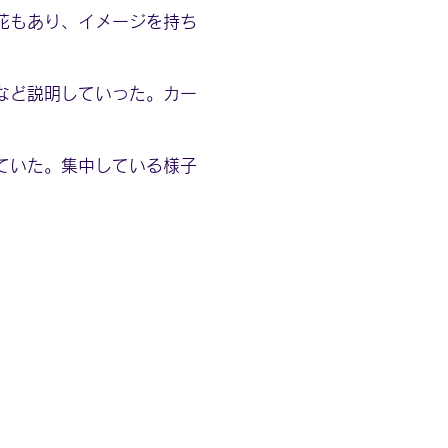
花もあり、イメージを持ち
など説明していった。カー
ていた。集中している様子