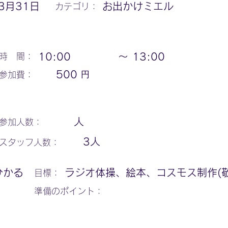
3月31日
お出かけミエル
カテゴリ：
10:00
〜
13:00
時 間：
円
500
参加費：
人
参加人数：
3
人
スタッフ人数：
ひかる
ラジオ体操、絵本、コスモス制作(
​目標：
​準備のポイント：