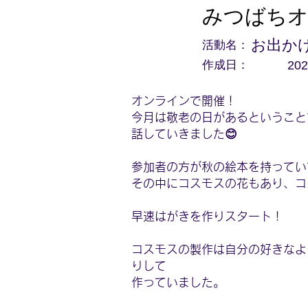
みつばちオ
活動名：
お出か
作成日：
202
オンラインで開催！
今月は敬老の日があるということ
話していきました😊
参加者の方が秋の絵本を持ってい
その中にコスモスの花もあり、コ
早速はがきを作りスタート！
コスモスの製作は自分の好きなよ
りして
作っていました。