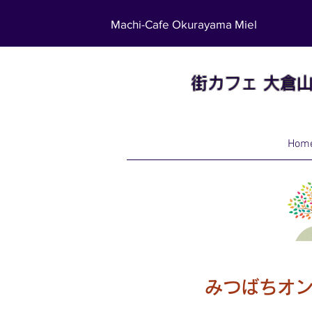
Machi-Cafe Okurayama Miel
街カフェ
大倉
Hom
みつばちオン