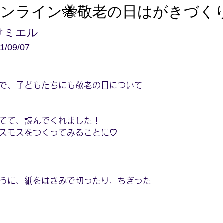
ンライン🐝敬老の日はがきづく
けミエル
1/09/07
で、子どもたちにも敬老の日について
てて、読んでくれました！
スモスをつくってみることに♡
うに、紙をはさみで切ったり、ちぎった