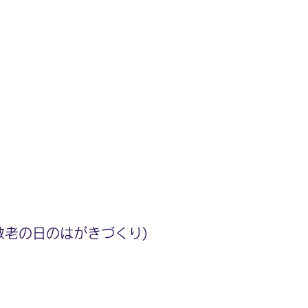
敬老の日のはがきづくり)