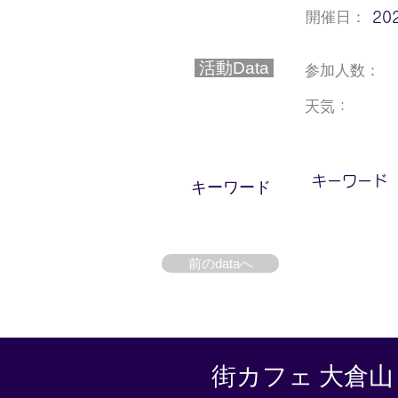
開催日：
20
活動Data
参加人数：
天気：
キーワード
​キーワード
前のdataへ
街カフェ 大倉