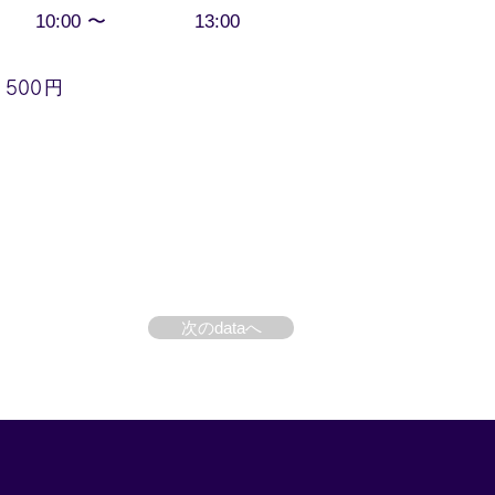
〜
10:00
13:00
円
500
次のdataへ