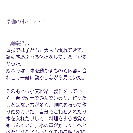
​準備のポイント：
活動報告：
体操では子どもも大人も慣れてきて、
躍動感あふれる体操をしている子が多
かった。
絵本では、体を動かすもので内容に合
わせて一緒に動かしながら見ていた。
そのあとは小麦粉粘土製作をしてい
く。普段粘土で遊んでいるが、作った
ことはない方が多く、興味を持って作
り始めていた。自分でこねを入れたり
水を入れたりして、料理をする感覚で
楽しんでいた。水の量が難しく、べと
べとになる子もいたがその感触も知る