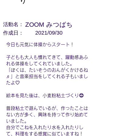
り
活動名：
ZOOM みつばち
作成日：
2021/09/30
今日も元気に体操からスタート！
子どもも大人も慣れてきて、躍動感あふ
れる体操をしてくれていました。
「ぼくは、たいそうのおんがくかけるね
♬」と音楽担当をしてくれる子もいまし
たよ♡
絵本を見た後は、小麦粉粘土づくり😊
普段粘土で遊んでいるが、作ったことは
ない方が多く、興味を持って作り始めて
いました。
自分でこねを入れたり水を入れたりし
て、料理をする感覚に似ていますね！