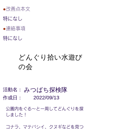
●
改善点本文
特になし
●
連絡事項
特になし
どんぐり拾い水遊び
の会
活動名：
みつばち探検隊
作成日：
2022/09/13
公園内をぐる～と一周してどんぐりを探
しました！
コナラ、マテバシイ、クヌギなどを見つ