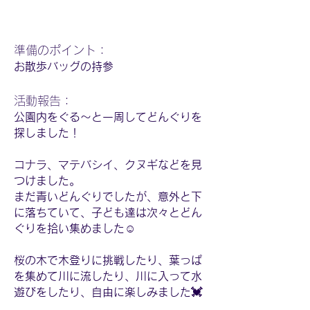
​準備のポイント：
お散歩バッグの持参
活動報告：
公園内をぐる～と一周してどんぐりを
探しました！
コナラ、マテバシイ、クヌギなどを見
つけました。
まだ青いどんぐりでしたが、意外と下
に落ちていて、子ども達は次々とどん
ぐりを拾い集めました☺️
桜の木で木登りに挑戦したり、葉っぱ
を集めて川に流したり、川に入って水
遊びをしたり、自由に楽しみました💓