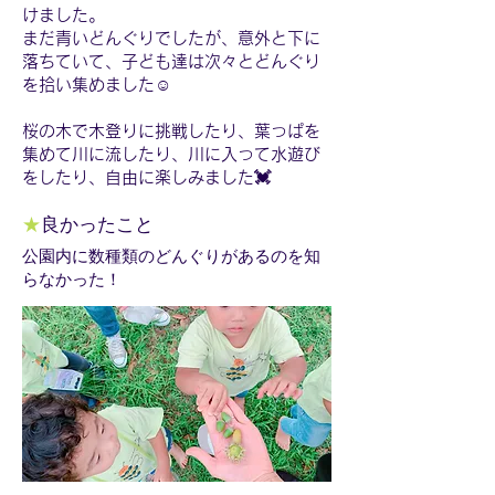
けました。
まだ青いどんぐりでしたが、意外と下に
落ちていて、子ども達は次々とどんぐり
を拾い集めました☺️
桜の木で木登りに挑戦したり、葉っぱを
集めて川に流したり、川に入って水遊び
をしたり、自由に楽しみました💓
★
良かったこと
公園内に数種類のどんぐりがあるのを知
らなかった！