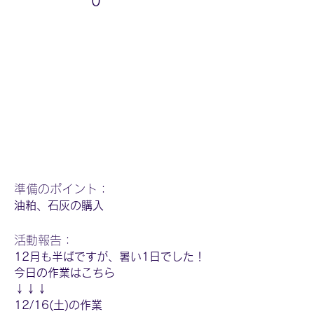
0
​準備のポイント：
油粕、石灰の購入
活動報告：
12月も半ばですが、暑い1日でした！
今日の作業はこちら
↓↓↓
12/16(土)の作業