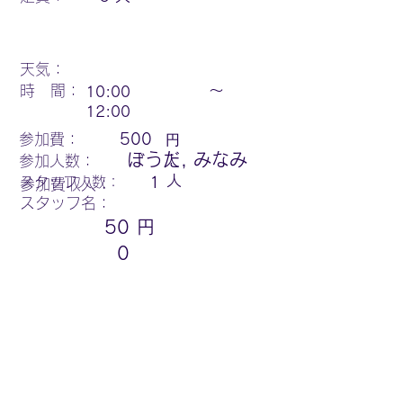
天気：
時 間：
〜
10:00
12:00
円
参加費：
500
ぼうだ, みなみ
参加人数：
人
人
スタッフ人数：
1
参加費収入：
スタッフ名：
50
円
0