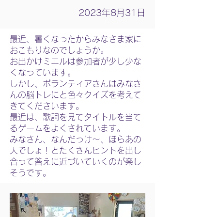
2023年8月31日
最近、暑くなったからみなさま家に
おこもりなのでしょうか。
お出かけミエルは参加者が少し少な
くなっています。
しかし、ボランティアさんはみなさ
んの脳トレにと色々クイズを考えて
きてくださいます。
最近は、歌詞を見てタイトルを当て
るゲームをよくされています。
みなさん、なんだっけ〜、ほらあの
人でしょ！とたくさんヒントを出し
合って答えに近づいていくのが楽し
そうです。