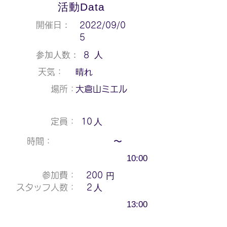
活動Data
開催日：
2022/09/0
5
人
参加人数：
8
晴れ
天気：
場所：
大倉山ミエル
人
定員：
10
〜
時間：
10:00
円
参加費：
200
人
スタッフ人数：
2
13:00