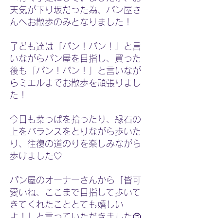
天気が下り坂だった為、パン屋さ
んへお散歩のみとなりました！
子ども達は「パン！パン！」と言
いながらパン屋を目指し、買った
後も「パン！パン！」と言いなが
らミエルまでお散歩を頑張りまし
た！
今日も葉っぱを拾ったり、縁石の
上をバランスをとりながら歩いた
り、往復の道のりを楽しみながら
歩けました♡
パン屋のオーナーさんから「皆可
愛いね、ここまで目指して歩いて
きてくれたこととても嬉しい
よ！」と言っていただきました😊