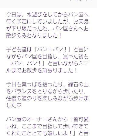
今日は、水遊びをしてからパン屋へ
行く予定にしていましたが、お天気
が下り坂だった為、パン屋さんへお
散歩のみとなりました！
子ども達は「パン！パン！」と言い
ながらパン屋を目指し、買った後も
「パン！パン！」と言いながらミエ
ルまでお散歩を頑張りました！
今日も葉っぱを拾ったり、縁石の上
をバランスをとりながら歩いたり、
往復の道のりを楽しみながら歩けま
した♡
パン屋のオーナーさんから「皆可愛
いね、ここまで目指して歩いてきて
くれたこととても嬉しいよ！」と言