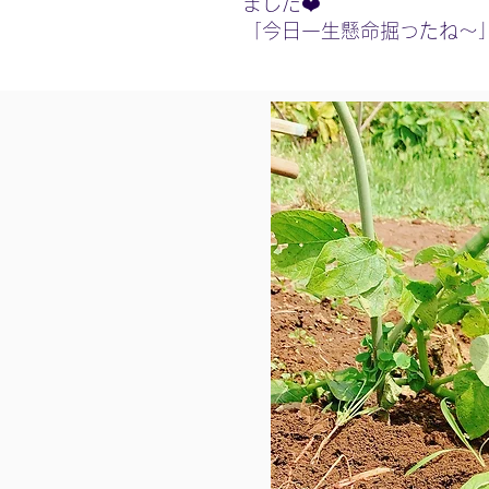
ました❤️
「今日一生懸命掘ったね〜