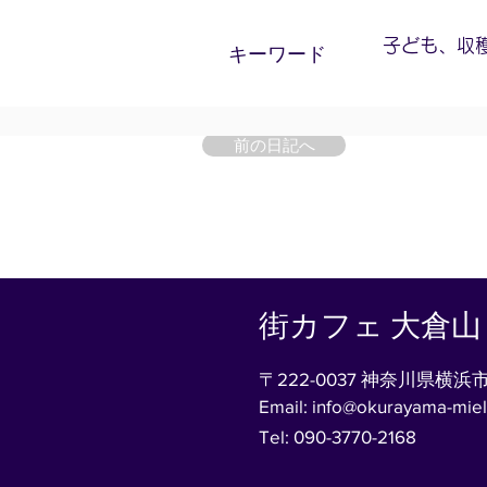
子ども、収
​キーワード
前の日記へ
街カフェ 大倉
〒222-0037 神奈川県横
Email:
info@okurayama-mie
Tel: 090-3770-2168