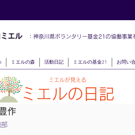
山
ミエル
：神奈川県ボランタリー基金21の協働事業
e
ミエルの森
活動日記
ミエルの基金21
お問い
ミエルが見える
ミエルの日記
豊作
畑部