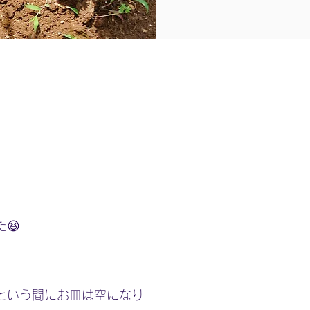
😆
という間にお皿は空になり