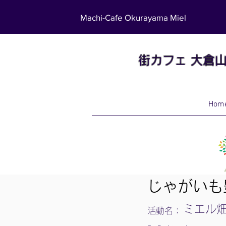
Machi-Cafe Okurayama Miel
街カフェ
大倉
Hom
じゃがいも
ミエル
活動名：