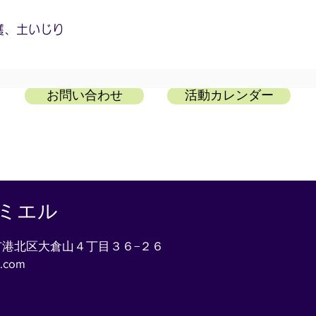
穫、土いじり
お問い合わせ
活動カレンダー
山ミエル
浜市港北区
大倉山４丁目３６−２６
l.com