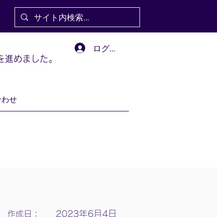
ログイン
を進めました。
合わせ
2023年6月4日
作成日：