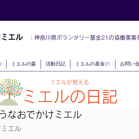
山
ミエル
：神奈川県ボランタリー基金21の協働事業
e
ミエルの森
活動日記
ミエルの基金21
お問い
ミエルが見える
ミエルの日記
うなおでかけミエル
けミエル