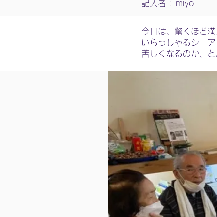
記入者：
miyo
今日は、驚くほど満
いらっしゃるシニア
苦しくなるのか、と