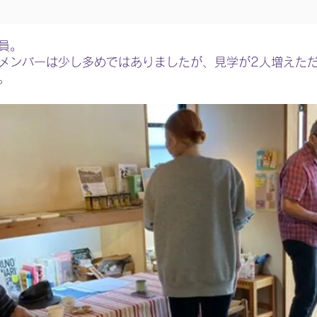
員。
メンバーは少し多めではありましたが、見学が2人増えた
。