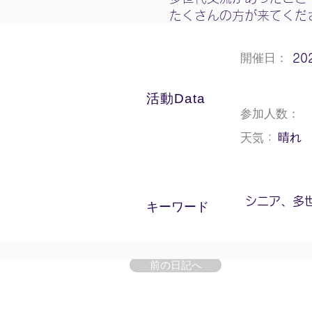
たくさんの方が来てくだ
開催日：
20
活動Data
参加人数：
晴れ
天気：
シニア、多
​キーワード
前の日記へ