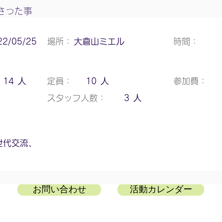
さった事
22/05/25
場所：
大倉山ミエル
時間：
人
人
14
定員：
10
参加費：
人
スタッフ人数：
3
世代交流、
お問い合わせ
活動カレンダー