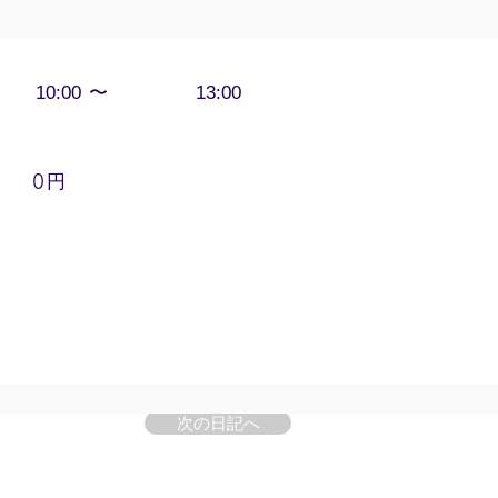
〜
10:00
13:00
円
0
次の日記へ