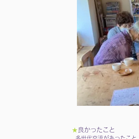
★
良かったこと
多世代交流があったこと