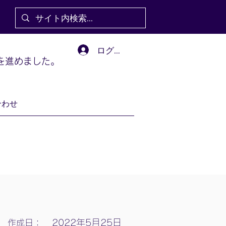
ログイン
を進めました。
合わせ
2022年5月25日
作成日：