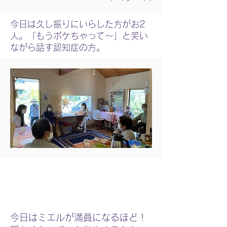
今日は久し振りにいらした方がお2
人。「もうボケちゃって〜」と笑い
ながら話す認知症の方。
今日はミエルが満員になるほど！