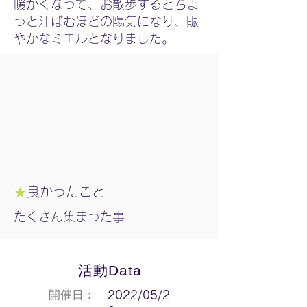
暖かくなって、お散歩するとちょ
っと汗ばむほどの陽気になり、賑
やかなミエルとなりました。
★
良かったこと
たくさん集まった事
活動Data
開催日：
2022/05/2