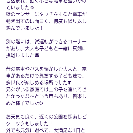
き込まれ、動く小さな電車を追いかけ
ていました☺️
壁のセンサーにタッチをすると電車が
動き出すのは面白く、何度も繰り返し
遊んでいました！
別の階には、試運転ができるコーナー
があり、大人も子どもと一緒に真剣に
挑戦しました😆
昔の電車やバスを懐かしむ大人と、電
車があるだけで興奮する子ども達で、
多世代が楽しめる場所でした❣️
兄弟がいる家庭では上の子を連れてき
たかったな〜という声もあり、皆楽し
めた様子でした✨
お天気も良く、近くの公園を探索しピ
クニックもしました！
外でも元気に遊べて、大満足な1日と