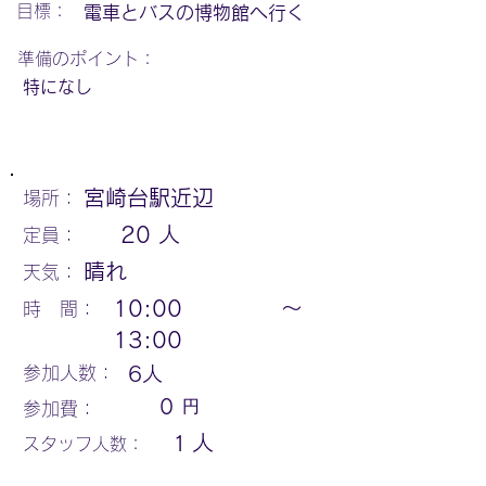
​目標：
電車とバスの博物館へ行く
​準備のポイント：
特になし
宮崎台駅近辺
場所：
20
人
定員：
晴れ
天気：
10:00
〜
時 間：
13:00
参加人数：
6
人
円
0
参加費：
人
1
スタッフ人数：