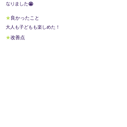
なりました🤩
★
良かったこと
大人も子どもも楽しめた！
★
改善点
改善点本文