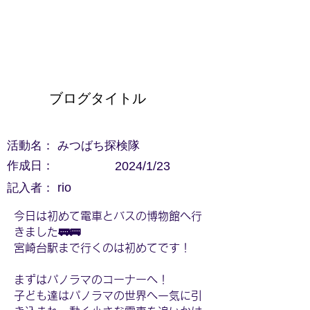
ブログタイトル
活動名：
みつばち探検隊
作成日：
2024/1/23
記入者：
rio
今日は初めて電車とバスの博物館へ行
きました🚃🚌
宮崎台駅まで行くのは初めてです！
まずはパノラマのコーナーへ！
子ども達はパノラマの世界へ一気に引