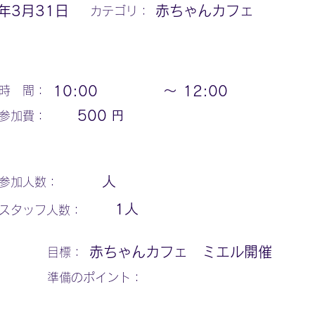
2年3月31日
赤ちゃんカフェ
カテゴリ：
10:00
〜
12:00
時 間：
円
500
参加費：
人
参加人数：
1
人
スタッフ人数：
赤ちゃんカフェ ミエル開催
​目標：
​準備のポイント：