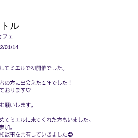
イトル
カフェ
2/01/14
してミエルで初開催でした。
者の方に出会えた１年でした！
ております♡
お願いします。
めてミエルに来てくれた方もいました。
参加。
相談事を共有していきました😊