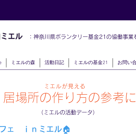
山
ミエル
：神奈川県ボランタリー基金21の協働事業
e
ミエルの森
活動日記
ミエルの基金21
お問い
ミエルが見える
居場所の作り方の参考
（ミエルの活動データ）
フェ ｉｎミエル🏠