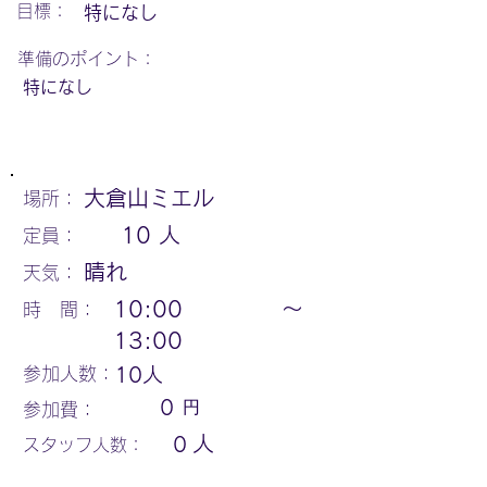
​目標：
特になし
​準備のポイント：
特になし
大倉山ミエル
場所：
10
人
定員：
晴れ
天気：
10:00
〜
時 間：
13:00
参加人数：
10
人
円
0
参加費：
人
0
スタッフ人数：