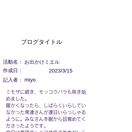
ブログタイトル
活動名：
お出かけミエル
作成日：
2023/3/15
記入者：
miyo
ミモザに続き、モッコウバラも咲き始
めました。
暖かくなったら、しばらくいらしてい
なかった常連さんが連日いらっしゃる
ように。みなさん冬眠から目覚めてく
ださったようです。