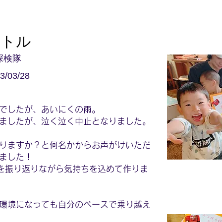
イトル
探検隊
3/03/28
でしたが、あいにくの雨。
ましたが、泣く泣く中止となりました。
りますか？と何名かからお声がけいただ
ました！
を振り返りながら気持ちを込めて作りま
環境になっても自分のペースで乗り越え