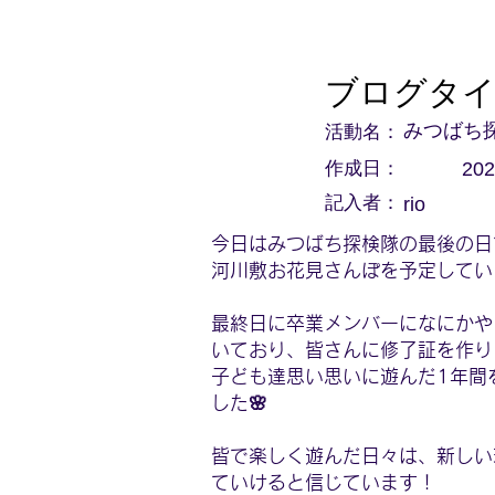
ブログタ
活動名：
みつばち
作成日：
202
記入者：
rio
今日はみつばち探検隊の最後の日
河川敷お花見さんぽを予定してい
最終日に卒業メンバーになにかや
いており、皆さんに修了証を作り
子ども達思い思いに遊んだ1年間
した🌸
皆で楽しく遊んだ日々は、新しい
ていけると信じています！