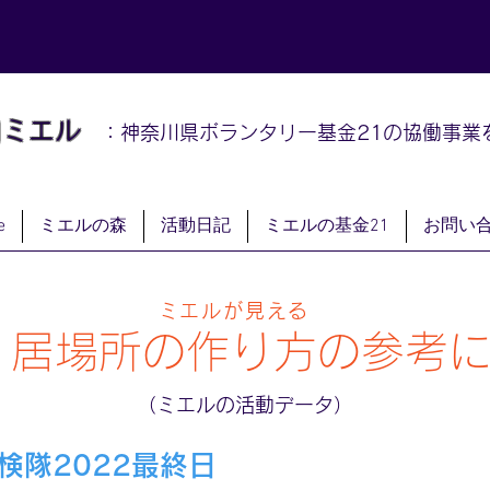
山
ミエル
：神奈川県ボランタリー基金21の協働事業
e
ミエルの森
活動日記
ミエルの基金21
お問い
ミエルが見える
居場所の作り方の参考
（ミエルの活動データ）
検隊2022最終日