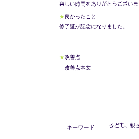
楽しい時間をありがとうございま
★
良かったこと
修了証が記念になりました。
★
改善点
改善点本文
子ども、親
​キーワード