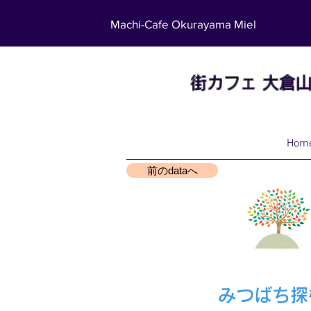
Machi-Cafe Okurayama Miel
街カフェ
大倉
Hom
前のdataへ
みつばち探