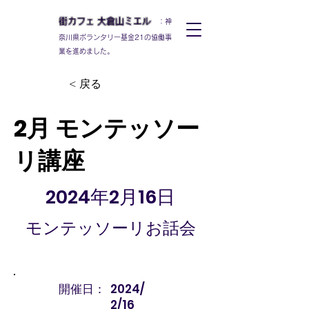
街カフェ
大倉山
ミエル
：神
奈川県ボランタリー基金21の協働事
業を進めました。
< 戻る
2月 モンテッソー
リ講座
2024年2月16日
モンテッソーリお話会
開催日：
2024/
2/16