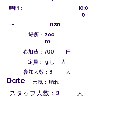
時間：
10:0
0
〜
11:30
場所：
zoo
m
参加費：
700
円
定員：
なし
人
参加人数：
8
人
Date
天気：
晴れ
スタッフ人数：
2
人