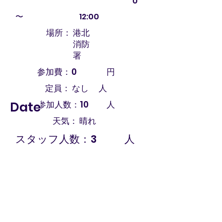
0
〜
12:00
場所：
港北
消防
署
参加費：
0
円
定員：
なし
人
Date
参加人数：
10
人
天気：
晴れ
スタッフ人数：
3
人