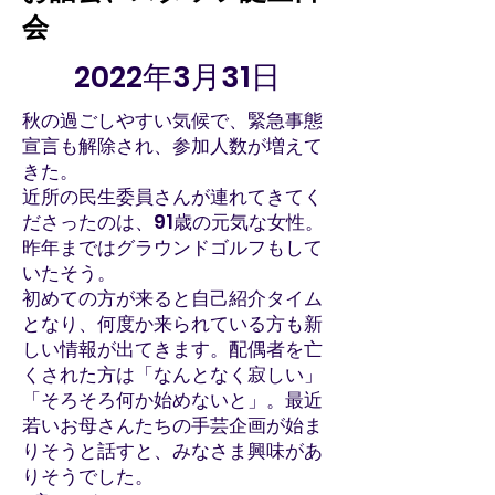
会
2022年3月31日
秋の過ごしやすい気候で、緊急事態
宣言も解除され、参加人数が増えて
きた。
近所の民生委員さんが連れてきてく
ださったのは、91歳の元気な女性。
昨年まではグラウンドゴルフもして
いたそう。
初めての方が来ると自己紹介タイム
となり、何度か来られている方も新
しい情報が出てきます。配偶者を亡
くされた方は「なんとなく寂しい」
「そろそろ何か始めないと」。最近
若いお母さんたちの手芸企画が始ま
りそうと話すと、みなさま興味があ
りそうでした。