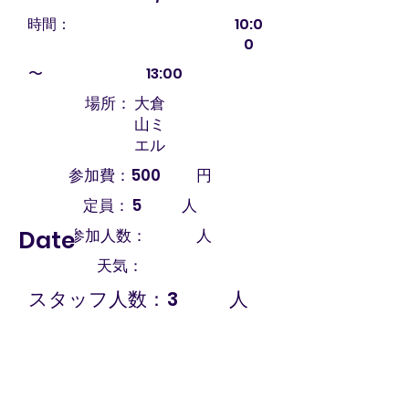
時間：
10:0
0
〜
13:00
場所：
大倉
山ミ
エル
参加費：
500
円
定員：
5
人
Date
参加人数：
人
天気：
スタッフ人数：
3
人