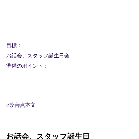
​目標：
お話会、スタッフ誕生日会
​準備のポイント：
○改善点本文
お話会、スタッフ誕生日