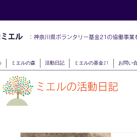
山
ミエル
：神奈川県ボランタリー基金21の協働事業
e
ミエルの森
活動日記
ミエルの基金21
お問い
ミエルの活動日記