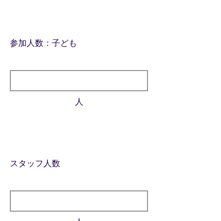
参加人数：子ども
人
​スタッフ人数