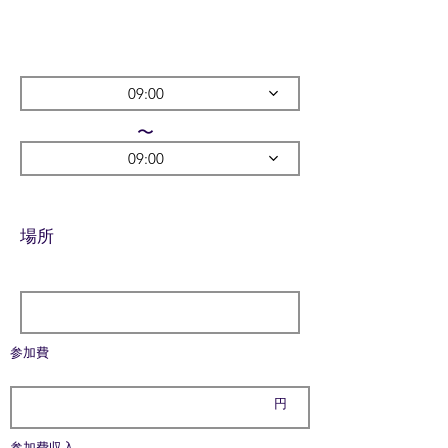
09:00
​〜
09:00
​場所
参加費
円
参加費収入