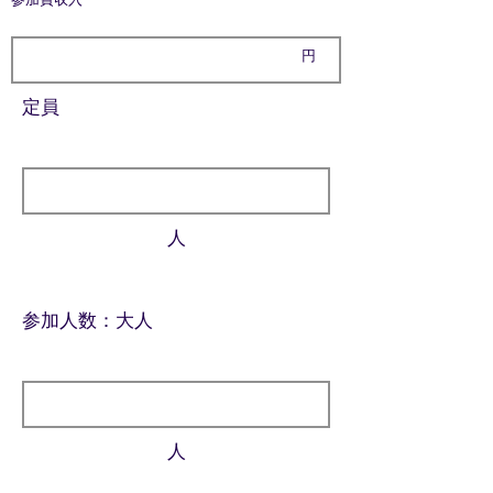
円
定員
人
参加人数：大人
人